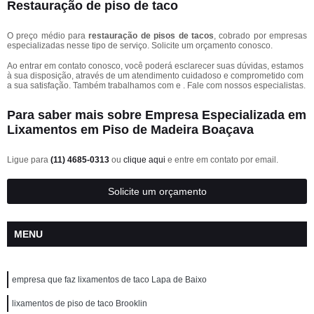
Restauração de piso de taco
O preço médio para
restauração de pisos de tacos
, cobrado por empresas
especializadas nesse tipo de serviço. Solicite um orçamento conosco.
Ao entrar em contato conosco, você poderá esclarecer suas dúvidas, estamos
à sua disposição, através de um atendimento cuidadoso e comprometido com
a sua satisfação. Também trabalhamos com e . Fale com nossos especialistas.
Para saber mais sobre Empresa Especializada em
Lixamentos em Piso de Madeira Boaçava
Ligue para
(11) 4685-0313
ou
clique aqui
e entre em contato por email.
Solicite um orçamento
MENU
empresa que faz lixamentos de taco Lapa de Baixo
lixamentos de piso de taco Brooklin