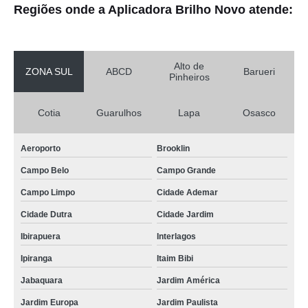
Regiões onde a Aplicadora Brilho Novo atende:
Alto de
ZONA SUL
ABCD
Barueri
Pinheiros
Cotia
Guarulhos
Lapa
Osasco
Aeroporto
Brooklin
Campo Belo
Campo Grande
Campo Limpo
Cidade Ademar
Cidade Dutra
Cidade Jardim
Ibirapuera
Interlagos
Ipiranga
Itaim Bibi
Jabaquara
Jardim América
Jardim Europa
Jardim Paulista