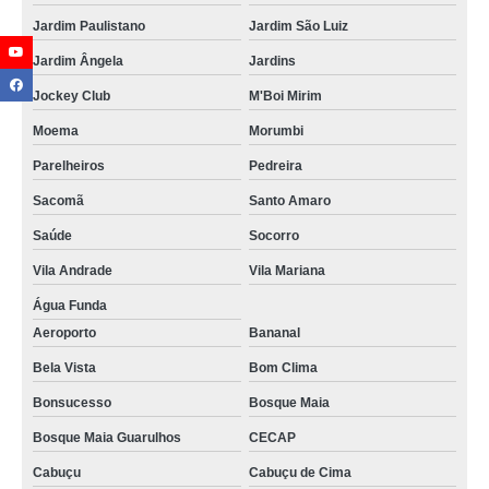
Jardim Paulistano
Jardim São Luiz
Jardim Ângela
Jardins
Jockey Club
M'Boi Mirim
Moema
Morumbi
Parelheiros
Pedreira
Sacomã
Santo Amaro
Saúde
Socorro
Vila Andrade
Vila Mariana
Água Funda
Aeroporto
Bananal
Bela Vista
Bom Clima
Bonsucesso
Bosque Maia
Bosque Maia Guarulhos
CECAP
Cabuçu
Cabuçu de Cima