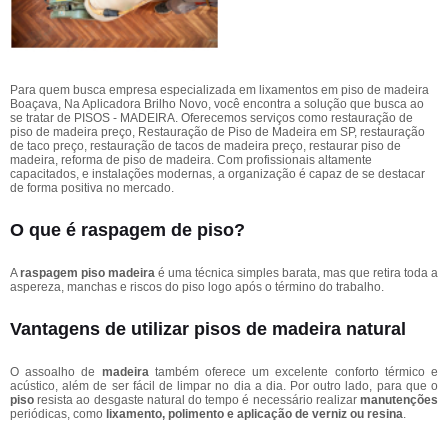
Para quem busca empresa especializada em lixamentos em piso de madeira
Boaçava, Na Aplicadora Brilho Novo, você encontra a solução que busca ao
se tratar de PISOS - MADEIRA. Oferecemos serviços como restauração de
piso de madeira preço, Restauração de Piso de Madeira em SP, restauração
de taco preço, restauração de tacos de madeira preço, restaurar piso de
madeira, reforma de piso de madeira. Com profissionais altamente
capacitados, e instalações modernas, a organização é capaz de se destacar
de forma positiva no mercado.
O que é raspagem de piso?
A
raspagem piso madeira
é uma técnica simples barata, mas que retira toda a
aspereza, manchas e riscos do piso logo após o término do trabalho.
Vantagens de utilizar pisos de madeira natural
O assoalho de
madeira
também oferece um excelente conforto térmico e
acústico, além de ser fácil de limpar no dia a dia. Por outro lado, para que o
piso
resista ao desgaste natural do tempo é necessário realizar
manutenções
periódicas, como
lixamento, polimento e aplicação de verniz ou resina
.