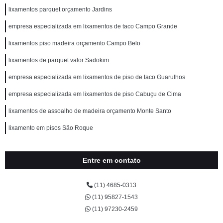
lixamentos parquet orçamento Jardins
empresa especializada em lixamentos de taco Campo Grande
lixamentos piso madeira orçamento Campo Belo
lixamentos de parquet valor Sadokim
empresa especializada em lixamentos de piso de taco Guarulhos
empresa especializada em lixamentos de piso Cabuçu de Cima
lixamentos de assoalho de madeira orçamento Monte Santo
lixamento em pisos São Roque
Entre em contato
(11) 4685-0313
(11) 95827-1543
(11) 97230-2459