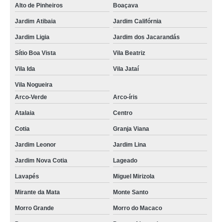
Alto de Pinheiros
Boaçava
Jardim Atibaia
Jardim Califórnia
Jardim Ligia
Jardim dos Jacarandás
Sítio Boa Vista
Vila Beatriz
Vila Ida
Vila Jataí
Vila Nogueira
Arco-Verde
Arco-íris
Atalaia
Centro
Cotia
Granja Viana
Jardim Leonor
Jardim Lina
Jardim Nova Cotia
Lageado
Lavapés
Miguel Mirizola
Mirante da Mata
Monte Santo
Morro Grande
Morro do Macaco