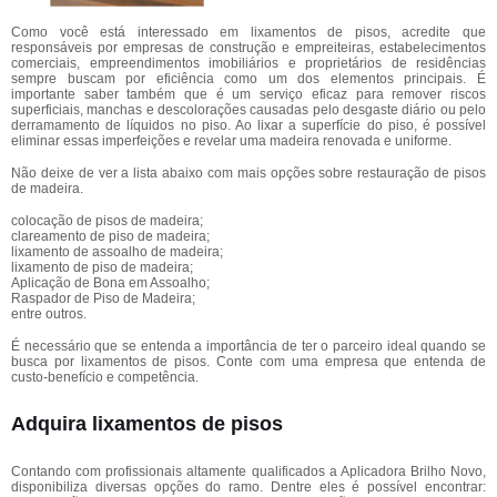
Como você está interessado em lixamentos de pisos, acredite que
responsáveis por empresas de construção e empreiteiras, estabelecimentos
comerciais, empreendimentos imobiliários e proprietários de residências
sempre buscam por eficiência como um dos elementos principais. É
importante saber também que é um serviço eficaz para remover riscos
superficiais, manchas e descolorações causadas pelo desgaste diário ou pelo
derramamento de líquidos no piso. Ao lixar a superfície do piso, é possível
eliminar essas imperfeições e revelar uma madeira renovada e uniforme.
Não deixe de ver a lista abaixo com mais opções sobre restauração de pisos
de madeira.
colocação de pisos de madeira;
clareamento de piso de madeira;
lixamento de assoalho de madeira;
lixamento de piso de madeira;
Aplicação de Bona em Assoalho;
Raspador de Piso de Madeira;
entre outros.
É necessário que se entenda a importância de ter o parceiro ideal quando se
busca por lixamentos de pisos. Conte com uma empresa que entenda de
custo-benefício e competência.
Adquira lixamentos de pisos
Contando com profissionais altamente qualificados a Aplicadora Brilho Novo,
disponibiliza diversas opções do ramo. Dentre eles é possível encontrar: