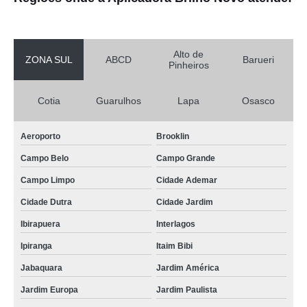
Alto de
ZONA SUL
ABCD
Barueri
Pinheiros
Cotia
Guarulhos
Lapa
Osasco
Aeroporto
Brooklin
Campo Belo
Campo Grande
Campo Limpo
Cidade Ademar
Cidade Dutra
Cidade Jardim
Ibirapuera
Interlagos
Ipiranga
Itaim Bibi
Jabaquara
Jardim América
Jardim Europa
Jardim Paulista