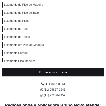
Lixamento de Piso de Madeira
Lixamento de Piso de Taco
Lixamento de Pisos
Lixamento de Taco
Lixamento de Tacos
Lixamento em Piso de Madeira
Lixamento Parquet
Lixamento Piso Madeira
Entre em contato
(11) 4685-0313
(11) 95827-1543
(11) 97230-2459
Regiões onde a Aplicadora Brilho Novo atende: