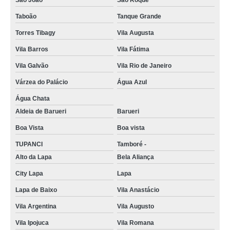
São João
São Roque
Taboão
Tanque Grande
Torres Tibagy
Vila Augusta
Vila Barros
Vila Fátima
Vila Galvão
Vila Rio de Janeiro
Várzea do Palácio
Água Azul
Água Chata
Aldeia de Barueri
Barueri
Boa Vista
Boa vista
TUPANCI
Tamboré -
Alto da Lapa
Bela Aliança
City Lapa
Lapa
Lapa de Baixo
Vila Anastácio
Vila Argentina
Vila Augusto
Vila Ipojuca
Vila Romana