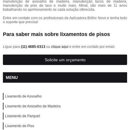
manutenção de assoalho de madeira, manutenção tacos de madeira,
manutenção de piso de taco e muito mais. Afinal, são mais de 11 anos
trabalhando no aprimoramento se cada solução oferecida.
Entre em contato com os profissionais da Aplicadora Brilho Novo e tenha todo
o suporte que precisa!
Para saber mais sobre lixamentos de pisos
Ligue para
(11) 4685-0313
ou
clique aqui
e entre em contato por email.
Solicite um orçamento
MENU
Lixamento de Assoalho
Lixamento de Assoalho de Madeira
Lixamento de Parquet
Lixamento de Piso