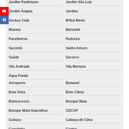
Jardim Paulistano
Jardim São Luiz
Jardim Ângela
Jardins
Jockey Club
M'Boi Mirim
Moema
Morumbi
Parelheiros
Pedreira
Sacomã
Santo Amaro
Saúde
Socorro
Vila Andrade
Vila Mariana
Água Funda
Aeroporto
Bananal
Bela Vista
Bom Clima
Bonsucesso
Bosque Maia
Bosque Maia Guarulhos
CECAP
Cabuçu
Cabuçu de Cima