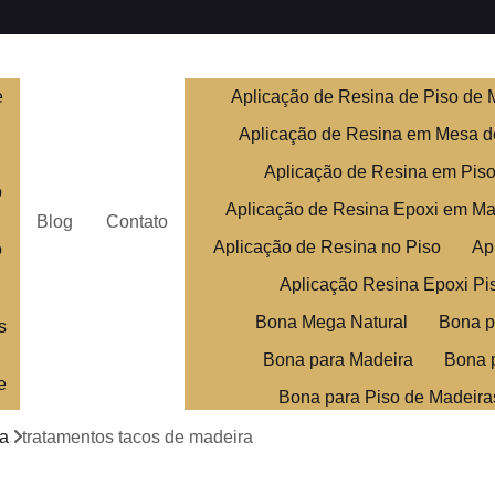
e
Aplicação de Resina de Piso de 
Aplicação de Resina em Mesa d
Aplicação de Resina em Pis
o
Aplicação de Resina Epoxi em Ma
Blog
Contato
Aplicação de Resina no Piso
Ap
o
Aplicação Resina Epoxi Pi
Bona Mega Natural
Bona p
s
Bona para Madeira
Bona 
e
Bona para Piso de Madeira
Bona Piso de Madei
ra
tratamentos tacos de madeira
Clareamento de Assoalho de M