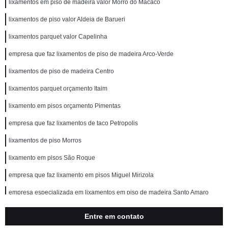
lixamentos em piso de madeira valor Morro do Macaco
lixamentos de piso valor Aldeia de Barueri
lixamentos parquet valor Capelinha
empresa que faz lixamentos de piso de madeira Arco-Verde
lixamentos de piso de madeira Centro
lixamentos parquet orçamento Itaim
lixamento em pisos orçamento Pimentas
empresa que faz lixamentos de taco Petropolis
lixamentos de piso Morros
lixamento em pisos São Roque
empresa que faz lixamento em pisos Miguel Mirizola
empresa especializada em lixamentos em piso de madeira Santo Amaro
lixamentos de piso de madeira valor Jardim Leonor
Entre em contato
lixamentos piso madeira Boa Vista