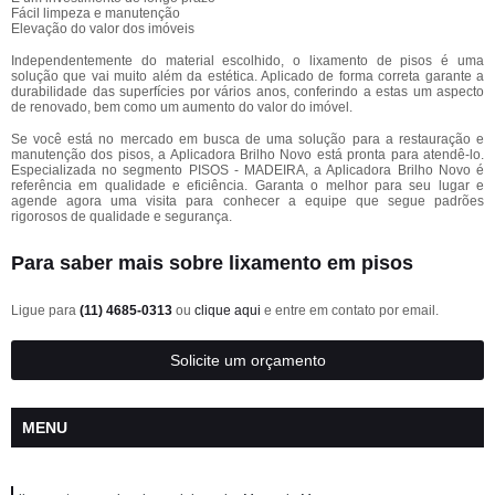
Fácil limpeza e manutenção
Elevação do valor dos imóveis
Independentemente do material escolhido, o lixamento de pisos é uma
solução que vai muito além da estética. Aplicado de forma correta garante a
durabilidade das superfícies por vários anos, conferindo a estas um aspecto
de renovado, bem como um aumento do valor do imóvel.
Se você está no mercado em busca de uma solução para a restauração e
manutenção dos pisos, a Aplicadora Brilho Novo está pronta para atendê-lo.
Especializada no segmento PISOS - MADEIRA, a Aplicadora Brilho Novo é
referência em qualidade e eficiência. Garanta o melhor para seu lugar e
agende agora uma visita para conhecer a equipe que segue padrões
rigorosos de qualidade e segurança.
Para saber mais sobre lixamento em pisos
Ligue para
(11) 4685-0313
ou
clique aqui
e entre em contato por email.
Solicite um orçamento
MENU