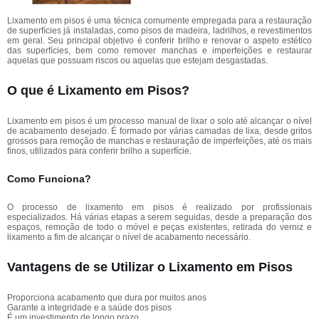
Lixamento em pisos é uma técnica comumente empregada para a restauração
de superfícies já instaladas, como pisos de madeira, ladrilhos, e revestimentos
em geral. Seu principal objetivo é conferir brilho e renovar o aspeto estético
das superfícies, bem como remover manchas e imperfeições e restaurar
aquelas que possuam riscos ou aquelas que estejam desgastadas.
O que é Lixamento em Pisos?
Lixamento em pisos é um processo manual de lixar o solo até alcançar o nível
de acabamento desejado. É formado por várias camadas de lixa, desde gritos
grossos para remoção de manchas e restauração de imperfeições, até os mais
finos, utilizados para conferir brilho a superfície.
Como Funciona?
O processo de lixamento em pisos é realizado por profissionais
especializados. Há várias etapas a serem seguidas, desde a preparação dos
espaços, remoção de todo o móvel e peças existentes, retirada do verniz e
lixamento a fim de alcançar o nível de acabamento necessário.
Vantagens de se Utilizar o Lixamento em Pisos
Proporciona acabamento que dura por muitos anos
Garante a integridade e a saúde dos pisos
É um investimento de longo prazo