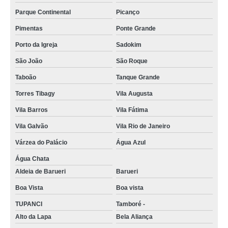
Parque Continental
Picanço
lixamentos de tacos valor Cidade Dutra
Pimentas
Ponte Grande
lixamentos de taco orçamento Bosque Maia Guarulhos
Porto da Igreja
Sadokim
lixamentos de piso de madeira orçamento Jardim Nova Cotia
São João
São Roque
empresa que faz lixamentos de assoalho Jardim São Luiz
Taboão
Tanque Grande
lixamentos parquet valor Jardim Nova Cotia
Torres Tibagy
Vila Augusta
empresa especializada em lixamentos de piso de taco Vila Barros
Vila Barros
Vila Fátima
empresa que faz lixamentos parquet Tanque Grande
Vila Galvão
Vila Rio de Janeiro
empresa que faz lixamentos de assoalho de madeira Vila Barros
Várzea do Palácio
Água Azul
empresa que faz lixamentos de parquet Vila Galvão
Água Chata
empresa especializada em lixamentos de assoalho Jardim dos Jacarandás
Aldeia de Barueri
Barueri
lixamentos parquet orçamento São Miguel
Boa Vista
Boa vista
TUPANCI
Tamboré -
lixamentos em piso de madeira Invernada
Alto da Lapa
Bela Aliança
empresa que faz lixamentos piso madeira Vila Fátima