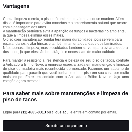
Vantagens
Com a limpeza correta, o piso terá um brilho maior e a cor se mantém. Além
disso, é importante para evitar manchas e o amarelamento natural que ocorre
com a passagem dos anos.
A manutenção periódica evita a aparição de fungos e bactérias no ambiente,
já que a limpeza elimina esses males.
O piso com manutenção regular terá maior durabilidade, pois servem para
reparar danos, evitar trincas e também manter a qualidade dos laminados.
Não apenas a limpeza, mas os cuidados também servem para evitar a quebra
dos tacos, já que eles são bem frágeis e necessitam de maior cuidado.
Para manter a resistência, resistência e beleza de seu piso de tacos, contrate
a Aplicadora Brilho Novo, a empresa especializada em manutenção e limpeza
de piso de madeira mais reconhecida do mercado. Fazemos um trabalho de
qualidade para garantir que você tenha o melhor piso em sua casa por muito
mais tempo. Entre em contato com a Aplicadora Brilho Novo e faça uma
cotação agora mesmo!
Para saber mais sobre manutenções e limpeza de
piso de tacos
Ligue para
(11) 4685-0313
ou
clique aqui
e entre em contato por email.
Solicite um orçamento