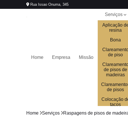
Rua Issao Onuma, 345
Serviços
Aplicação d
resina
Bona
Clareament
de piso
Home
Empresa
Missão
Clareament
de pisos de
madeiras
Clareamento
de pisos
Colocação d
tacos
Home
Serviços
Raspagens de pisos de madeir
Colocações
de tacos