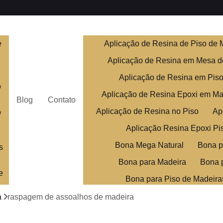
e
Aplicação de Resina de Piso de 
Aplicação de Resina em Mesa d
Aplicação de Resina em Pis
o
Aplicação de Resina Epoxi em Ma
Blog
Contato
Aplicação de Resina no Piso
Ap
o
Aplicação Resina Epoxi Pi
Bona Mega Natural
Bona p
s
Bona para Madeira
Bona 
e
Bona para Piso de Madeira
Bona Piso de Madei
a
raspagem de assoalhos de madeira
Clareamento de Assoalho de M