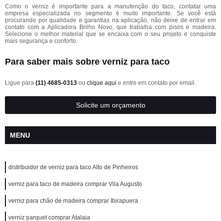
Como o verniz é importante para a manutenção do taco, contatar uma
empresa especializada no segmento é muito importante. Se você está
procurando por qualidade e garantias na aplicação, não deixe de entrar em
contato com a Aplicadora Brilho Novo, que trabalha com pisos e madeira.
Selecione o melhor material que se encaixa com o seu projeto e conquiste
mais segurança e conforto.
Para saber mais sobre verniz para taco
Ligue para
(11) 4685-0313
ou
clique aqui
e entre em contato por email.
Solicite um orçamento
MENU
distribuidor de verniz para taco Alto de Pinheiros
verniz para taco de madeira comprar Vila Augusto
verniz para chão de madeira comprar Ibirapuera
verniz parquet comprar Atalaia