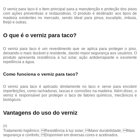
O verniz para taco é o item principal para a manutenção e proteção dos pisos
com ações preventivas e restaurativas. O produto é destinado aos tipos de
madeira existentes no mercado, sendo ideal para pinus, eucalipto, imbuia,
freijó e outras.
O que é o verniz para taco?
O verniz para taco é um revestimento que se aplica para proteger o piso,
deixando-o mais durável e resistente, dando maior segurança aos usuários. O
produto apresenta resistência à luz solar, ação antiderrapante e excelente
repelência a água.
Como funciona o verniz para taco?
O verniz para taco é aplicado diretamente no taco e serve para encobrir
imperfeições, como rachaduras, lascas e corrosões na madeira. Além disso, o
verniz é responsável por proteger o taco de fatores químicos, mecânicos e
biológicos.
Vantagens do uso do verniz

Tratamento higiênico; Resistência à luz solar; Maior durabilidade; Mais
segurança e conforto; Disponível em diversas cores e acetinados.