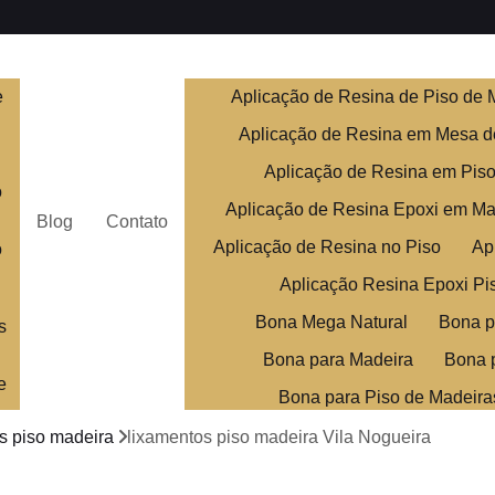
e
Aplicação de Resina de Piso de 
Aplicação de Resina em Mesa d
Aplicação de Resina em Pis
o
Aplicação de Resina Epoxi em Ma
Blog
Contato
Aplicação de Resina no Piso
Ap
o
Aplicação Resina Epoxi Pi
Bona Mega Natural
Bona p
s
Bona para Madeira
Bona 
e
Bona para Piso de Madeira
Bona Piso de Madei
s piso madeira
lixamentos piso madeira Vila Nogueira
Clareamento de Assoalho de M