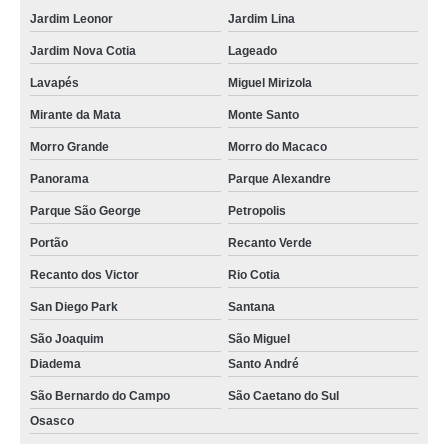
Jardim Leonor
Jardim Lina
Jardim Nova Cotia
Lageado
Lavapés
Miguel Mirizola
Mirante da Mata
Monte Santo
Morro Grande
Morro do Macaco
Panorama
Parque Alexandre
Parque São George
Petropolis
Portão
Recanto Verde
Recanto dos Victor
Rio Cotia
San Diego Park
Santana
São Joaquim
São Miguel
Diadema
Santo André
São Bernardo do Campo
São Caetano do Sul
Osasco