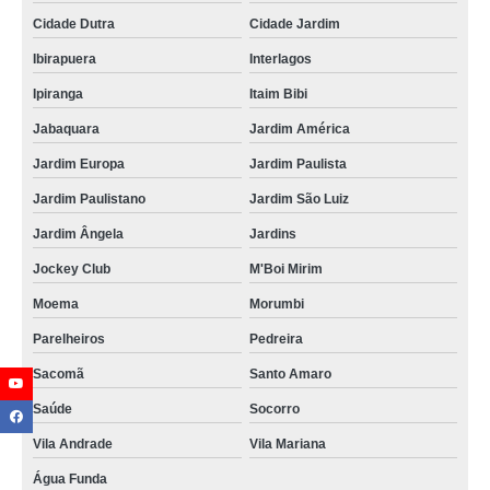
Cidade Dutra
Cidade Jardim
Ibirapuera
Interlagos
Ipiranga
Itaim Bibi
Jabaquara
Jardim América
Jardim Europa
Jardim Paulista
Jardim Paulistano
Jardim São Luiz
Jardim Ângela
Jardins
Jockey Club
M'Boi Mirim
Moema
Morumbi
Parelheiros
Pedreira
Sacomã
Santo Amaro
Saúde
Socorro
Vila Andrade
Vila Mariana
Água Funda