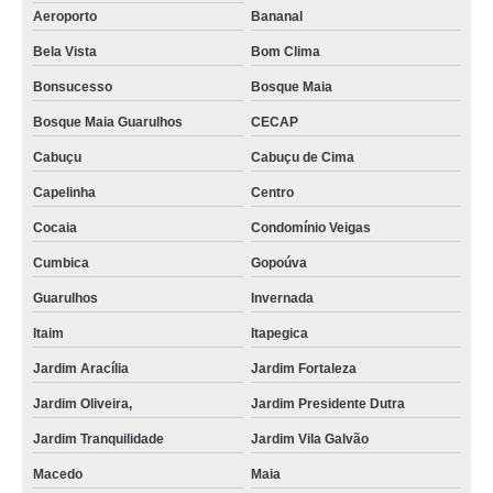
Aeroporto
Bananal
Bela Vista
Bom Clima
Bonsucesso
Bosque Maia
Bosque Maia Guarulhos
CECAP
Cabuçu
Cabuçu de Cima
Capelinha
Centro
Cocaia
Condomínio Veigas
Cumbica
Gopoúva
Guarulhos
Invernada
Itaim
Itapegica
Jardim Aracília
Jardim Fortaleza
Jardim Oliveira,
Jardim Presidente Dutra
Jardim Tranquilidade
Jardim Vila Galvão
Macedo
Maia