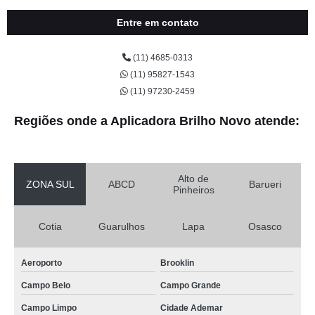
Entre em contato
(11) 4685-0313
(11) 95827-1543
(11) 97230-2459
Regiões onde a Aplicadora Brilho Novo atende:
Alto de
ZONA SUL
ABCD
Barueri
Pinheiros
Cotia
Guarulhos
Lapa
Osasco
Aeroporto
Brooklin
Campo Belo
Campo Grande
Campo Limpo
Cidade Ademar