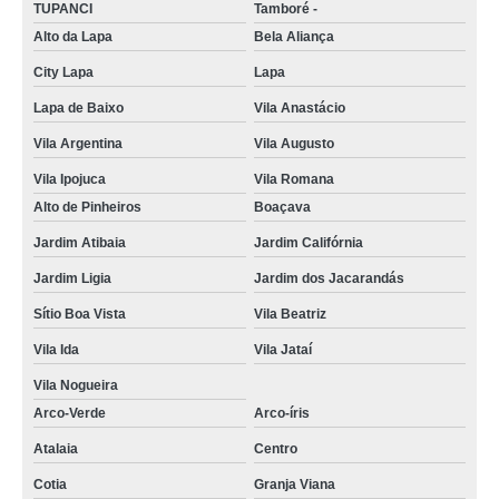
TUPANCI
Tamboré -
Alto da Lapa
Bela Aliança
City Lapa
Lapa
Lapa de Baixo
Vila Anastácio
Vila Argentina
Vila Augusto
Vila Ipojuca
Vila Romana
Alto de Pinheiros
Boaçava
Jardim Atibaia
Jardim Califórnia
Jardim Ligia
Jardim dos Jacarandás
Sítio Boa Vista
Vila Beatriz
Vila Ida
Vila Jataí
Vila Nogueira
Arco-Verde
Arco-íris
Atalaia
Centro
Cotia
Granja Viana