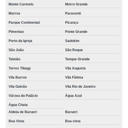
Monte Carmelo
Morro Grande
Morros
Paraventi
Parque Continental
Picanço
Pimentas
Ponte Grande
Porto da Igreja
Sadokim
São João
São Roque
Taboão
Tanque Grande
Torres Tibagy
Vila Augusta
Vila Barros
Vila Fátima
Vila Galvão
Vila Rio de Janeiro
Várzea do Palácio
Água Azul
Água Chata
Aldeia de Barueri
Barueri
Boa Vista
Boa vista