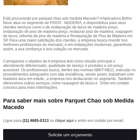
Está procurando por parquet chao sob medida Macedo? A Aplicadora Brilho
Novo atua no segmento de PISOS - MADEIRA, e disponibiliza para seus
clientes serviços como o de restauração de tacos de madeira preço,
restauração de piso de madeira preço, restaurar piso de madeira, raspagem
de tacos, reforma de piso de madeira e Restauração de Piso de Madeira em
SP. Para uma maior satisfação dos clientes, a empresa busca investir nos
melhores profissionais do mercado, e em instalações modernas, garantindo
assim, a sua confiança e boa cotação no mercado.
Carregamos o objetivo de A empresa tem como missão principal o
atendimento diferenciado, qualidade de serviço e produtos e um preço
acessível. Os profissionais busca, dentro das normas ABNT-NB11, executar os
procedimentos adequados com alta resistência, sendo assim, trabalham com
madeira seca em estufa., a empresa nos destacando no segmento. Também
oferecemos outros serviços, como raspagem de tacos e . Entre em contato
conosco para mais informações.
Para saber mais sobre Parquet Chao sob Medida
Macedo
Ligue para
(11) 4685-0313
ou
clique aqui
e entre em contato por email.
Solicite um orçamento