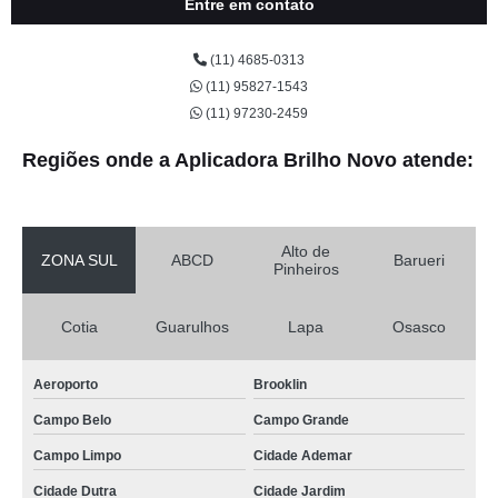
Entre em contato
(11) 4685-0313
(11) 95827-1543
(11) 97230-2459
Regiões onde a Aplicadora Brilho Novo atende:
Alto de
ZONA SUL
ABCD
Barueri
Pinheiros
Cotia
Guarulhos
Lapa
Osasco
Aeroporto
Brooklin
Campo Belo
Campo Grande
Campo Limpo
Cidade Ademar
Cidade Dutra
Cidade Jardim