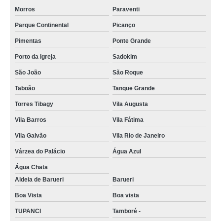
Morros
Paraventi
Parque Continental
Picanço
Pimentas
Ponte Grande
Porto da Igreja
Sadokim
São João
São Roque
Taboão
Tanque Grande
Torres Tibagy
Vila Augusta
Vila Barros
Vila Fátima
Vila Galvão
Vila Rio de Janeiro
Várzea do Palácio
Água Azul
Água Chata
Aldeia de Barueri
Barueri
Boa Vista
Boa vista
TUPANCI
Tamboré -