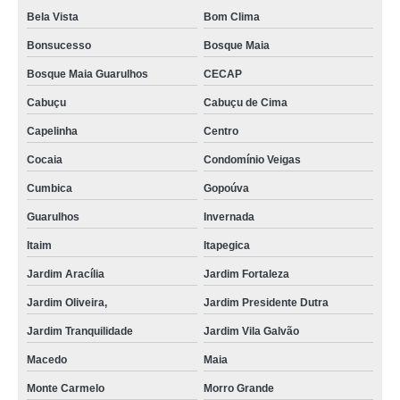
Bela Vista
Bom Clima
Bonsucesso
Bosque Maia
Bosque Maia Guarulhos
CECAP
Cabuçu
Cabuçu de Cima
Capelinha
Centro
Cocaia
Condomínio Veigas
Cumbica
Gopoúva
Guarulhos
Invernada
Itaim
Itapegica
Jardim Aracília
Jardim Fortaleza
Jardim Oliveira,
Jardim Presidente Dutra
Jardim Tranquilidade
Jardim Vila Galvão
Macedo
Maia
Monte Carmelo
Morro Grande