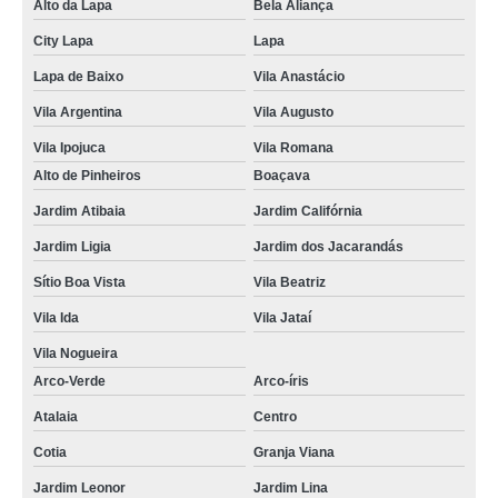
Alto da Lapa
Bela Aliança
City Lapa
Lapa
Lapa de Baixo
Vila Anastácio
Vila Argentina
Vila Augusto
Vila Ipojuca
Vila Romana
Alto de Pinheiros
Boaçava
Jardim Atibaia
Jardim Califórnia
Jardim Ligia
Jardim dos Jacarandás
Sítio Boa Vista
Vila Beatriz
Vila Ida
Vila Jataí
Vila Nogueira
Arco-Verde
Arco-íris
Atalaia
Centro
Cotia
Granja Viana
Jardim Leonor
Jardim Lina