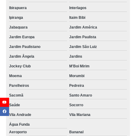
Ibirapuera
Interlagos
Ipiranga
Itaim Bibi
Jabaquara
Jardim América
Jardim Europa
Jardim Paulista
Jardim Paulistano
Jardim São Luiz
Jardim Ângela
Jardins
Jockey Club
M'Boi Mirim
Moema
Morumbi
Parelheiros
Pedreira
Sacomã
Santo Amaro
Saúde
Socorro
Vila Andrade
Vila Mariana
Água Funda
Aeroporto
Bananal